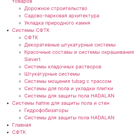
товаров
Дорожное строительство
Садово-парковая архитектура
Укладка природного камня
Системы СФТК
СФТК
Декоративные штукатурные системы
Красочные составы и системы окрашивания
Sievert
Cистемы кладочных растворов
Штукатурные системы
Системы мощения tubag с трассом
Cистемы для пола и укладки плитки
Системы для защиты пола HADALAN
Системы hahne для защиты пола и стен
Гидрофобизаторы
Системы для защиты пола HADALAN
Главная
СФТК