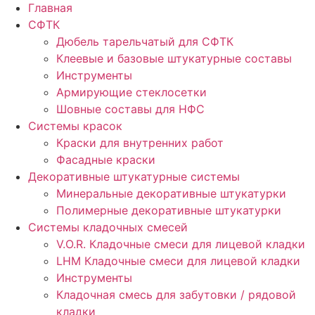
Главная
СФТК
Дюбель тарельчатый для СФТК
Клеевые и базовые штукатурные составы
Инструменты
Армирующие стеклосетки
Шовные составы для НФС
Cистемы красок
Краски для внутренних работ
Фасадные краски
Декоративные штукатурные системы
Минеральные декоративные штукатурки
Полимерные декоративные штукатурки
Системы кладочных смесей
V.O.R. Кладочные смеси для лицевой кладки
LHM Кладочные смеси для лицевой кладки
Инструменты
Кладочная смесь для забутовки / рядовой
кладки