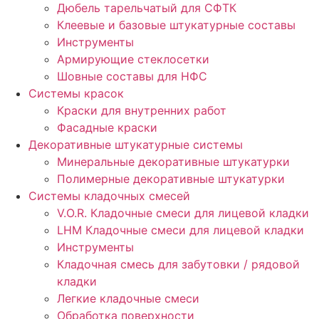
Дюбель тарельчатый для СФТК
Клеевые и базовые штукатурные составы
Инструменты
Армирующие стеклосетки
Шовные составы для НФС
Cистемы красок
Краски для внутренних работ
Фасадные краски
Декоративные штукатурные системы
Минеральные декоративные штукатурки
Полимерные декоративные штукатурки
Системы кладочных смесей
V.O.R. Кладочные смеси для лицевой кладки
LHM Кладочные смеси для лицевой кладки
Инструменты
Кладочная смесь для забутовки / рядовой
кладки
Легкие кладочные смеси
Обработка поверхности