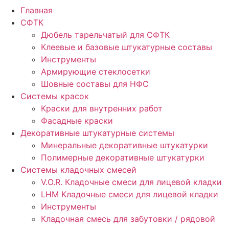
Главная
СФТК
Дюбель тарельчатый для СФТК
Клеевые и базовые штукатурные составы
Инструменты
Армирующие стеклосетки
Шовные составы для НФС
Cистемы красок
Краски для внутренних работ
Фасадные краски
Декоративные штукатурные системы
Минеральные декоративные штукатурки
Полимерные декоративные штукатурки
Системы кладочных смесей
V.O.R. Кладочные смеси для лицевой кладки
LHM Кладочные смеси для лицевой кладки
Инструменты
Кладочная смесь для забутовки / рядовой