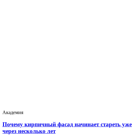
Академия
Почему кирпичный фасад начинает стареть уже
через несколько лет