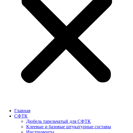
Главная
СФТК
Дюбель тарельчатый для СФТК
Клеевые и базовые штукатурные составы
Инструменты