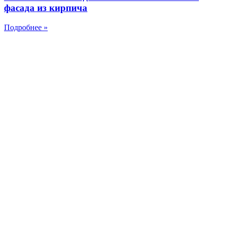
фасада из кирпича
Подробнее »