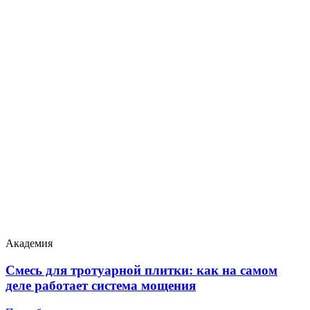
Академия
Смесь для тротуарной плитки: как на самом
деле работает система мощения