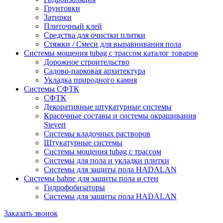
Грунтовки
Затирки
Плиточный клей
Средства для очистки плитки
Стяжки / Смеси для выравнивания пола
Системы мощения tubag с трассом каталог товаров
Дорожное строительство
Садово-парковая архитектура
Укладка природного камня
Системы СФТК
СФТК
Декоративные штукатурные системы
Красочные составы и системы окрашивания
Sievert
Cистемы кладочных растворов
Штукатурные системы
Системы мощения tubag с трассом
Cистемы для пола и укладки плитки
Системы для защиты пола HADALAN
Системы hahne для защиты пола и стен
Гидрофобизаторы
Системы для защиты пола HADALAN
Заказать звонок