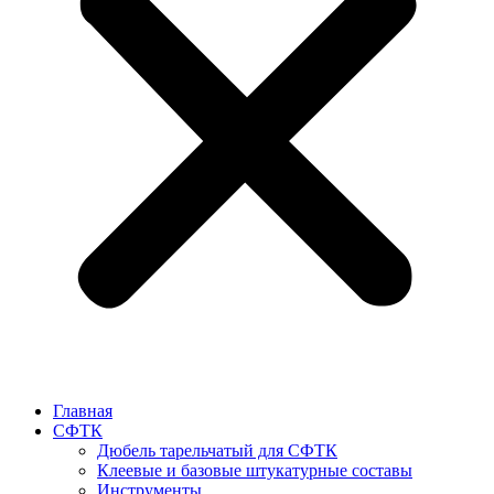
Главная
СФТК
Дюбель тарельчатый для СФТК
Клеевые и базовые штукатурные составы
Инструменты