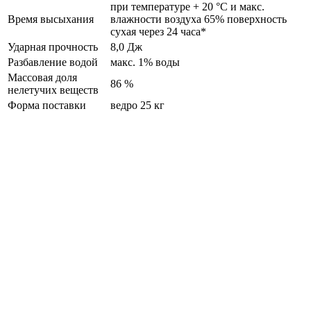
при температуре + 20 °C и макс.
Время высыхания
влажности воздуха 65% поверхность
сухая через 24 часа*
Ударная прочность
8,0 Дж
Разбавление водой
макс. 1% воды
Массовая доля
86 %
нелетучих веществ
Форма поставки
ведро 25 кг