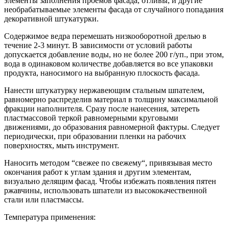
элементы заполнения проёмов фасада, отливы, и другие
необрабатываемые элементы фасада от случайного попадания
декоративной штукатурки.
Содержимое ведра перемешать низкооборотной дрелью в
течение 2-3 минут. В зависимости от условий работы
допускается добавление воды, но не более 200 г/уп., при этом,
вода в одинаковом количестве добавляется во все упаковки
продукта, наносимого на выбранную плоскость фасада.
Нанести штукатурку нержавеющим стальным шпателем,
равномерно распределив материал в толщину максимальной
фракции наполнителя. Сразу после нанесения, затереть
пластмассовой теркой равномерными круговыми
движениями, до образования равномерной фактуры. Следует
периодически, при образовании пленки на рабочих
поверхностях, мыть инструмент.
Наносить методом “свежее по свежему“, привязывая место
окончания работ к углам здания и другим элементам,
визуально делящим фасад. Чтобы избежать появления пятен
ржавчины, использовать шпатели из высококачественной
стали или пластмассы.
Температура применения: