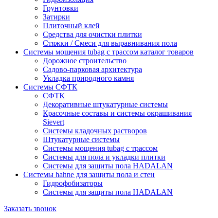
Грунтовки
Затирки
Плиточный клей
Средства для очистки плитки
Стяжки / Смеси для выравнивания пола
Системы мощения tubag с трассом каталог товаров
Дорожное строительство
Садово-парковая архитектура
Укладка природного камня
Системы СФТК
СФТК
Декоративные штукатурные системы
Красочные составы и системы окрашивания
Sievert
Cистемы кладочных растворов
Штукатурные системы
Системы мощения tubag с трассом
Cистемы для пола и укладки плитки
Системы для защиты пола HADALAN
Системы hahne для защиты пола и стен
Гидрофобизаторы
Системы для защиты пола HADALAN
Заказать звонок