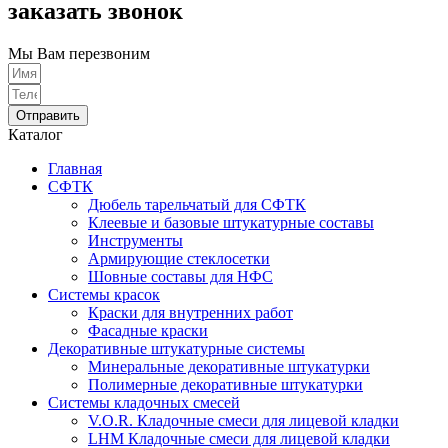
заказать звонок
Мы Вам перезвоним
Отправить
Каталог
Главная
СФТК
Дюбель тарельчатый для СФТК
Клеевые и базовые штукатурные составы
Инструменты
Армирующие стеклосетки
Шовные составы для НФС
Cистемы красок
Краски для внутренних работ
Фасадные краски
Декоративные штукатурные системы
Минеральные декоративные штукатурки
Полимерные декоративные штукатурки
Системы кладочных смесей
V.O.R. Кладочные смеси для лицевой кладки
LHM Кладочные смеси для лицевой кладки