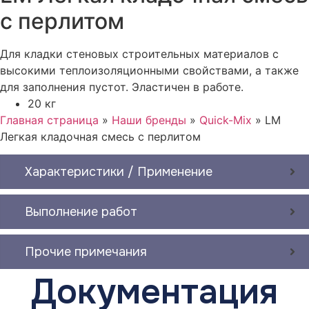
с перлитом
Для кладки стеновых строительных материалов с
высокими теплоизоляционными свойствами, а также
для заполнения пустот. Эластичен в работе.
20 кг
Главная страница
»
Наши бренды
»
Quick-Mix
»
LM
Легкая кладочная смесь с перлитом
Характеристики / Применение
Выполнение работ
Прочие примечания
Документация