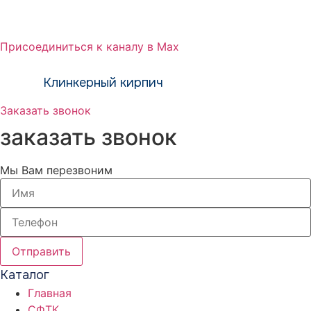
Присоединиться к каналу в Max
тм Зиверт Россия проект ООО «Клинкер
Пром»
Клинкерный кирпич
Заказать звонок
заказать звонок
Мы Вам перезвоним
Отправить
Каталог
Главная
СФТК