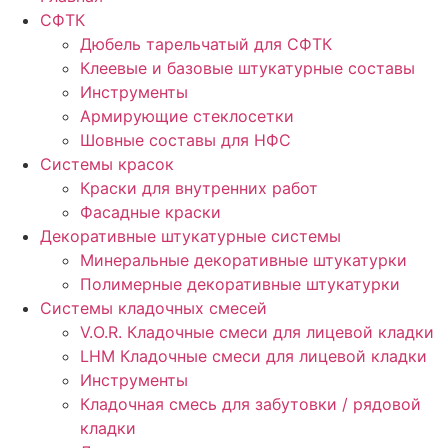
СФТК
Дюбель тарельчатый для СФТК
Клеевые и базовые штукатурные составы
Инструменты
Армирующие стеклосетки
Шовные составы для НФС
Cистемы красок
Краски для внутренних работ
Фасадные краски
Декоративные штукатурные системы
Минеральные декоративные штукатурки
Полимерные декоративные штукатурки
Системы кладочных смесей
V.O.R. Кладочные смеси для лицевой кладки
LHM Кладочные смеси для лицевой кладки
Инструменты
Кладочная смесь для забутовки / рядовой
кладки