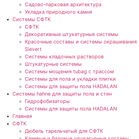
Садово-парковая архитектура
Укладка природного камня
Системы СФТК
СФТК
Декоративные штукатурные системы
Красочные составы и системы окрашивания
Sievert
Cистемы кладочных растворов
Штукатурные системы
Системы мощения tubag с трассом
Cистемы для пола и укладки плитки
Системы для защиты пола HADALAN
Системы hahne для защиты пола и стен
Гидрофобизаторы
Системы для защиты пола HADALAN
Главная
СФТК
Дюбель тарельчатый для СФТК
Клеевые и базовые штукатурные составы