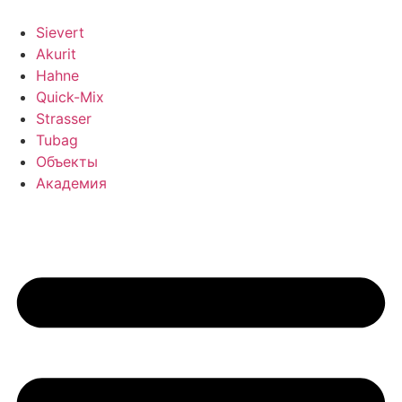
Перейти
к
Sievert
содержимому
Akurit
Hahne
Quick-Mix
Strasser
Tubag
Объекты
Академия