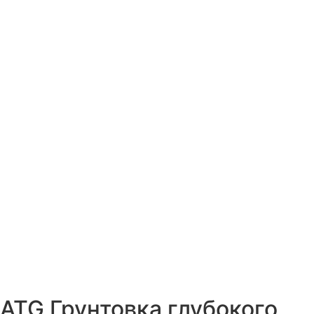
ATG Грунтовка глубокого