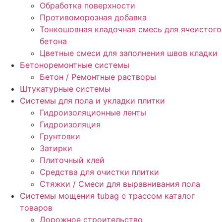
Обработка поверхности
Противоморозная добавка
Тонкошовная кладочная смесь для ячеистого
бетона
Цветные смеси для заполнения швов кладки
Бетоноремонтные системы
Бетон / Ремонтные растворы
Штукатурные системы
Cистемы для пола и укладки плитки
Гидроизоляционные ленты
Гидроизоляция
Грунтовки
Затирки
Плиточный клей
Средства для очистки плитки
Стяжки / Смеси для выравнивания пола
Системы мощения tubag с трассом каталог
товаров
Дорожное строительство