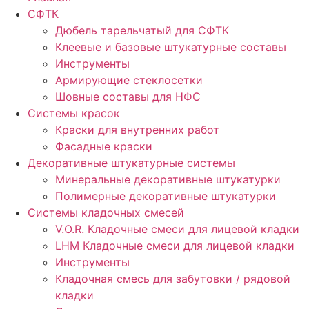
СФТК
Дюбель тарельчатый для СФТК
Клеевые и базовые штукатурные составы
Инструменты
Армирующие стеклосетки
Шовные составы для НФС
Cистемы красок
Краски для внутренних работ
Фасадные краски
Декоративные штукатурные системы
Минеральные декоративные штукатурки
Полимерные декоративные штукатурки
Системы кладочных смесей
V.O.R. Кладочные смеси для лицевой кладки
LHM Кладочные смеси для лицевой кладки
Инструменты
Кладочная смесь для забутовки / рядовой
кладки