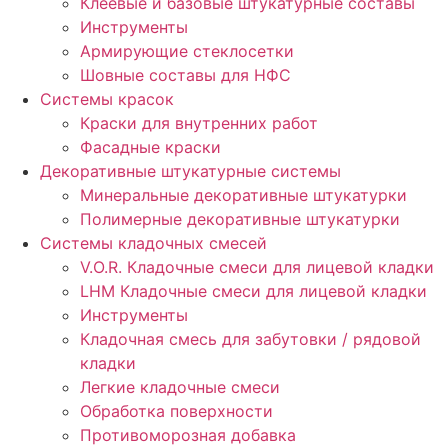
Клеевые и базовые штукатурные составы
Инструменты
Армирующие стеклосетки
Шовные составы для НФС
Cистемы красок
Краски для внутренних работ
Фасадные краски
Декоративные штукатурные системы
Минеральные декоративные штукатурки
Полимерные декоративные штукатурки
Системы кладочных смесей
V.O.R. Кладочные смеси для лицевой кладки
LHM Кладочные смеси для лицевой кладки
Инструменты
Кладочная смесь для забутовки / рядовой
кладки
Легкие кладочные смеси
Обработка поверхности
Противоморозная добавка