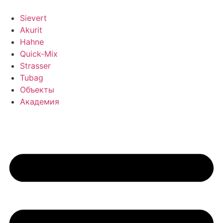
Перейти
к
Sievert
содержимому
Akurit
Hahne
Quick-Mix
Strasser
Tubag
Объекты
Академия