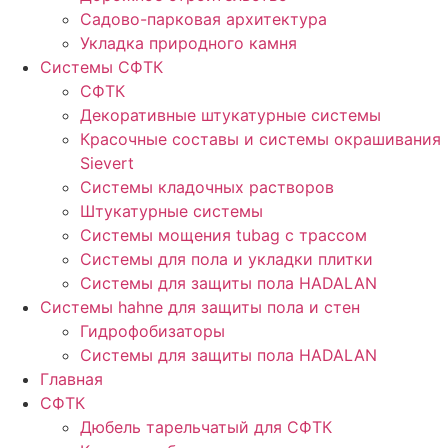
Садово-парковая архитектура
Укладка природного камня
Системы СФТК
СФТК
Декоративные штукатурные системы
Красочные составы и системы окрашивания
Sievert
Cистемы кладочных растворов
Штукатурные системы
Системы мощения tubag с трассом
Cистемы для пола и укладки плитки
Системы для защиты пола HADALAN
Системы hahne для защиты пола и стен
Гидрофобизаторы
Системы для защиты пола HADALAN
Главная
СФТК
Дюбель тарельчатый для СФТК