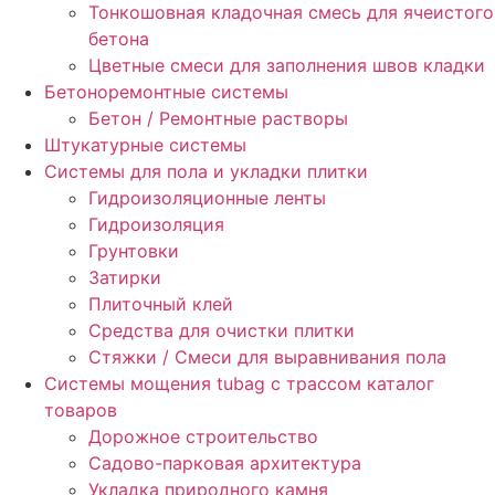
Тонкошовная кладочная смесь для ячеистого
бетона
Цветные смеси для заполнения швов кладки
Бетоноремонтные системы
Бетон / Ремонтные растворы
Штукатурные системы
Cистемы для пола и укладки плитки
Гидроизоляционные ленты
Гидроизоляция
Грунтовки
Затирки
Плиточный клей
Средства для очистки плитки
Стяжки / Смеси для выравнивания пола
Системы мощения tubag с трассом каталог
товаров
Дорожное строительство
Садово-парковая архитектура
Укладка природного камня