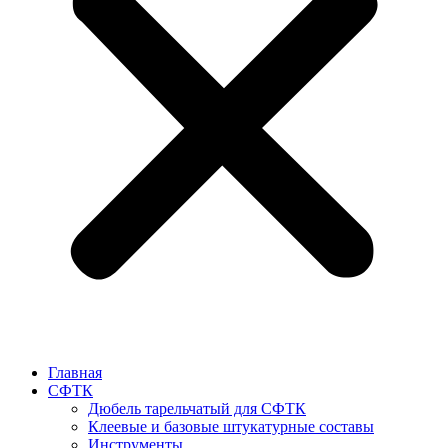
Главная
СФТК
Дюбель тарельчатый для СФТК
Клеевые и базовые штукатурные составы
Инструменты