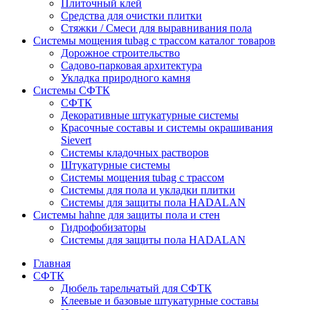
Плиточный клей
Средства для очистки плитки
Стяжки / Смеси для выравнивания пола
Системы мощения tubag с трассом каталог товаров
Дорожное строительство
Садово-парковая архитектура
Укладка природного камня
Системы СФТК
СФТК
Декоративные штукатурные системы
Красочные составы и системы окрашивания
Sievert
Cистемы кладочных растворов
Штукатурные системы
Системы мощения tubag с трассом
Cистемы для пола и укладки плитки
Системы для защиты пола HADALAN
Системы hahne для защиты пола и стен
Гидрофобизаторы
Системы для защиты пола HADALAN
Главная
СФТК
Дюбель тарельчатый для СФТК
Клеевые и базовые штукатурные составы