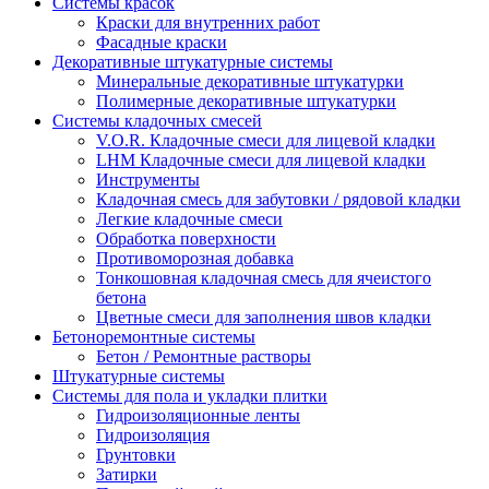
Cистемы красок
Краски для внутренних работ
Фасадные краски
Декоративные штукатурные системы
Минеральные декоративные штукатурки
Полимерные декоративные штукатурки
Системы кладочных смесей
V.O.R. Кладочные смеси для лицевой кладки
LHM Кладочные смеси для лицевой кладки
Инструменты
Кладочная смесь для забутовки / рядовой кладки
Легкие кладочные смеси
Обработка поверхности
Противоморозная добавка
Тонкошовная кладочная смесь для ячеистого
бетона
Цветные смеси для заполнения швов кладки
Бетоноремонтные системы
Бетон / Ремонтные растворы
Штукатурные системы
Cистемы для пола и укладки плитки
Гидроизоляционные ленты
Гидроизоляция
Грунтовки
Затирки