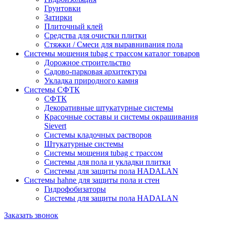
Грунтовки
Затирки
Плиточный клей
Средства для очистки плитки
Стяжки / Смеси для выравнивания пола
Системы мощения tubag с трассом каталог товаров
Дорожное строительство
Садово-парковая архитектура
Укладка природного камня
Системы СФТК
СФТК
Декоративные штукатурные системы
Красочные составы и системы окрашивания
Sievert
Cистемы кладочных растворов
Штукатурные системы
Системы мощения tubag с трассом
Cистемы для пола и укладки плитки
Системы для защиты пола HADALAN
Системы hahne для защиты пола и стен
Гидрофобизаторы
Системы для защиты пола HADALAN
Заказать звонок