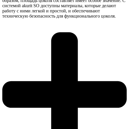
образом, площадь цоколя составляет имеет особое значение. С
системой akurit SO доступны материалы, которые делают
работу с ними легкой и простой, и обеспечивают
техническую безопасность для функционального цоколя.