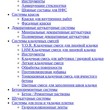
Инструменты
Армирующие стеклосетки
Шовные составы для НФС
Cистемы красок
Краски для внутренних работ
Фасадные краски
Декоративные штукатурные системы
Минеральные декоративные штукатурки
Полимерные декоративные штукатурки
Системы кладочных смесей
V.O.R. Кладочные смеси для лицевой кладки
LHM Кладочные смеси для лицевой кладки
Инструменты
Кладочная смесь для забутовки / рядовой кладки
Легкие кладочные смеси
Обработка поверхности
Противоморозная добавка
Тонкошовная кладочная смесь для ячеистого
бетона
Цветные смеси для заполнения швов кладки
Бетоноремонтные системы
Бетон / Ремонтные растворы
Штукатурные системы
Cистемы для пола и укладки плитки
Гидроизоляционные ленты