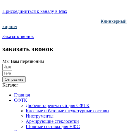
Присоединиться к каналу в Max
тм Зиверт Россия проект ООО «Клинкер Пром»
Клинкерный
кирпич
Заказать звонок
заказать звонок
Мы Вам перезвоним
Отправить
Каталог
Главная
СФТК
Дюбель тарельчатый для СФТК
Клеевые и базовые штукатурные составы
Инструменты
Армирующие стеклосетки
Шовные составы для НФС