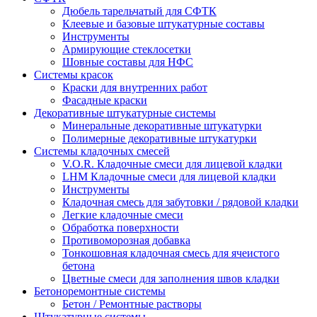
Дюбель тарельчатый для СФТК
Клеевые и базовые штукатурные составы
Инструменты
Армирующие стеклосетки
Шовные составы для НФС
Cистемы красок
Краски для внутренних работ
Фасадные краски
Декоративные штукатурные системы
Минеральные декоративные штукатурки
Полимерные декоративные штукатурки
Системы кладочных смесей
V.O.R. Кладочные смеси для лицевой кладки
LHM Кладочные смеси для лицевой кладки
Инструменты
Кладочная смесь для забутовки / рядовой кладки
Легкие кладочные смеси
Обработка поверхности
Противоморозная добавка
Тонкошовная кладочная смесь для ячеистого
бетона
Цветные смеси для заполнения швов кладки
Бетоноремонтные системы
Бетон / Ремонтные растворы
Штукатурные системы