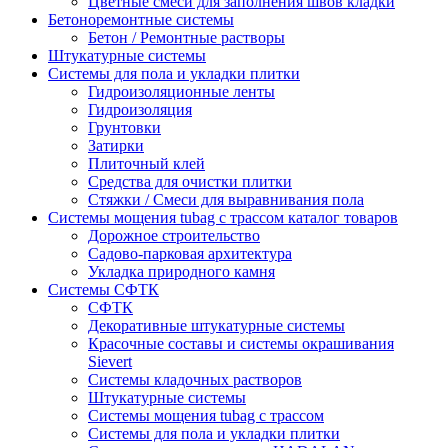
Цветные смеси для заполнения швов кладки
Бетоноремонтные системы
Бетон / Ремонтные растворы
Штукатурные системы
Cистемы для пола и укладки плитки
Гидроизоляционные ленты
Гидроизоляция
Грунтовки
Затирки
Плиточный клей
Средства для очистки плитки
Стяжки / Смеси для выравнивания пола
Системы мощения tubag с трассом каталог товаров
Дорожное строительство
Садово-парковая архитектура
Укладка природного камня
Системы СФТК
СФТК
Декоративные штукатурные системы
Красочные составы и системы окрашивания
Sievert
Cистемы кладочных растворов
Штукатурные системы
Системы мощения tubag с трассом
Cистемы для пола и укладки плитки