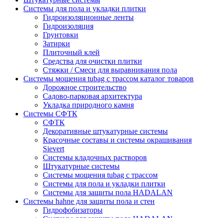
Cистемы для пола и укладки плитки
Гидроизоляционные ленты
Гидроизоляция
Грунтовки
Затирки
Плиточный клей
Средства для очистки плитки
Стяжки / Смеси для выравнивания пола
Системы мощения tubag с трассом каталог товаров
Дорожное строительство
Садово-парковая архитектура
Укладка природного камня
Системы СФТК
СФТК
Декоративные штукатурные системы
Красочные составы и системы окрашивания
Sievert
Cистемы кладочных растворов
Штукатурные системы
Системы мощения tubag с трассом
Cистемы для пола и укладки плитки
Системы для защиты пола HADALAN
Системы hahne для защиты пола и стен
Гидрофобизаторы