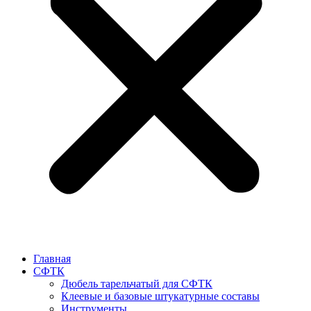
Главная
СФТК
Дюбель тарельчатый для СФТК
Клеевые и базовые штукатурные составы
Инструменты