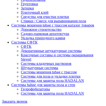
Грунтовки
Затирки
Плиточный клей
Средства для очистки плитки
Стяжки / Смеси для выравнивания пола
Системы мощения tubag с трассом каталог товаров
Дорожное строительство
Садово-парковая архитектура
Укладка природного камня
Системы СФТК
СФТК
Декоративные штукатурные системы
Красочные составы и системы окрашивания
Sievert
Cистемы кладочных растворов
Штукатурные системы
Системы мощения tubag с трассом
Cистемы для пола и укладки плитки
Системы для защиты пола HADALAN
Системы hahne для защиты пола и стен
Гидрофобизаторы
Системы для защиты пола HADALAN
Заказать звонок