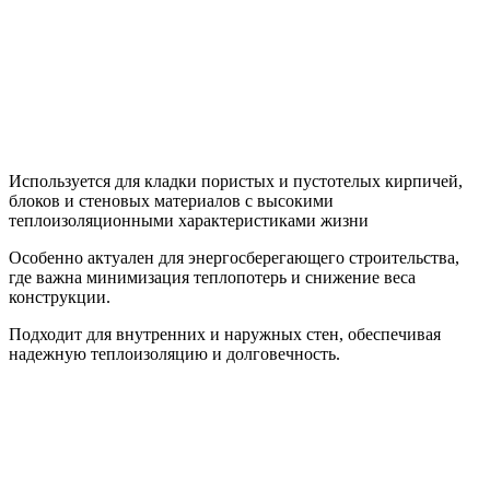
Используется для кладки пористых и пустотелых кирпичей,
блоков и стеновых материалов с высокими
теплоизоляционными характеристиками жизни
Особенно актуален для энергосберегающего строительства,
где важна минимизация теплопотерь и снижение веса
конструкции.
Подходит для внутренних и наружных стен, обеспечивая
надежную теплоизоляцию и долговечность.
тм Зиверт Россия
г.
Москва
выставочный зал, showroom:
м. Тушино