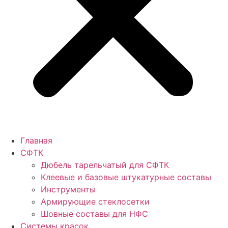
Главная
СФТК
Дюбель тарельчатый для СФТК
Клеевые и базовые штукатурные составы
Инструменты
Армирующие стеклосетки
Шовные составы для НФС
Cистемы красок