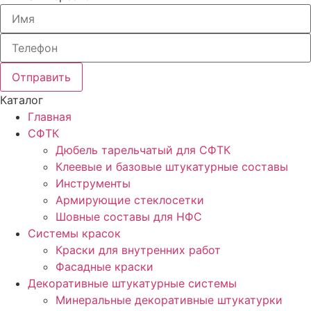
Отправить
Каталог
Главная
СФТК
Дюбель тарельчатый для СФТК
Клеевые и базовые штукатурные составы
Инструменты
Армирующие стеклосетки
Шовные составы для НФС
Cистемы красок
Краски для внутренних работ
Фасадные краски
Декоративные штукатурные системы
Минеральные декоративные штукатурки