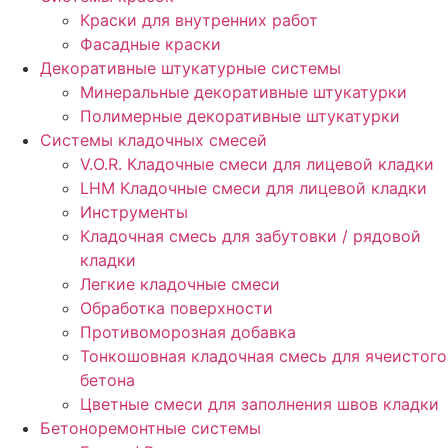
Краски для внутренних работ
Фасадные краски
Декоративные штукатурные системы
Минеральные декоративные штукатурки
Полимерные декоративные штукатурки
Системы кладочных смесей
V.O.R. Кладочные смеси для лицевой кладки
LHM Кладочные смеси для лицевой кладки
Инструменты
Кладочная смесь для забутовки / рядовой
кладки
Легкие кладочные смеси
Обработка поверхности
Противоморозная добавка
Тонкошовная кладочная смесь для ячеистого
бетона
Цветные смеси для заполнения швов кладки
Бетоноремонтные системы