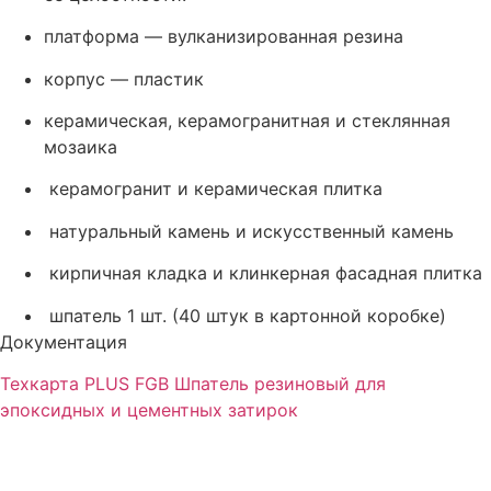
платформа — вулканизированная резина
корпус — пластик
керамическая, керамогранитная и стеклянная
мозаика
керамогранит и керамическая плитка
натуральный камень и искусственный камень
кирпичная кладка и клинкерная фасадная плитка
шпатель 1 шт. (40 штук в картонной коробке)
Документация
Техкарта PLUS FGB Шпатель резиновый для
эпоксидных и цементных затирок
тм Зиверт Россия
г.
Москва
выставочный зал, showroom: