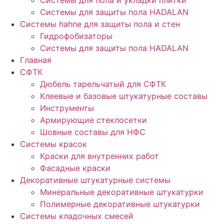
Cистемы для пола и укладки плитки
Системы для защиты пола HADALAN
Системы hahne для защиты пола и стен
Гидрофобизаторы
Системы для защиты пола HADALAN
Главная
СФТК
Дюбель тарельчатый для СФТК
Клеевые и базовые штукатурные составы
Инструменты
Армирующие стеклосетки
Шовные составы для НФС
Cистемы красок
Краски для внутренних работ
Фасадные краски
Декоративные штукатурные системы
Минеральные декоративные штукатурки
Полимерные декоративные штукатурки
Системы кладочных смесей