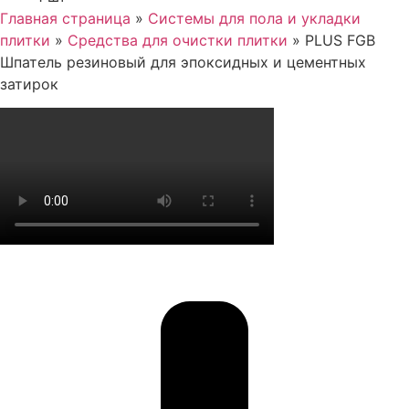
Главная страница
»
Cистемы для пола и укладки
плитки
»
Средства для очистки плитки
»
PLUS FGB
Шпатель резиновый для эпоксидных и цементных
затирок