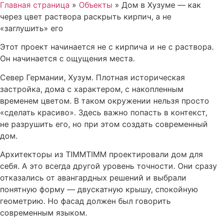
Главная страница
»
Объекты
»
Дом в Хузуме — как
через цвет раствора раскрыть кирпич, а не
«заглушить» его
Этот проект начинается не с кирпича и не с раствора.
Он начинается с ощущения места.
Север Германии, Хузум. Плотная историческая
застройка, дома с характером, с накопленным
временем цветом. В таком окружении нельзя просто
«сделать красиво». Здесь важно попасть в контекст,
не разрушить его, но при этом создать современный
дом.
Архитекторы из TIMMTIMM проектировали дом для
себя. А это всегда другой уровень точности. Они сразу
отказались от авангардных решений и выбрали
понятную форму — двускатную крышу, спокойную
геометрию. Но фасад должен был говорить
современным языком.