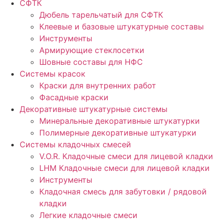
СФТК
Дюбель тарельчатый для СФТК
Клеевые и базовые штукатурные составы
Инструменты
Армирующие стеклосетки
Шовные составы для НФС
Cистемы красок
Краски для внутренних работ
Фасадные краски
Декоративные штукатурные системы
Минеральные декоративные штукатурки
Полимерные декоративные штукатурки
Системы кладочных смесей
V.O.R. Кладочные смеси для лицевой кладки
LHM Кладочные смеси для лицевой кладки
Инструменты
Кладочная смесь для забутовки / рядовой
кладки
Легкие кладочные смеси