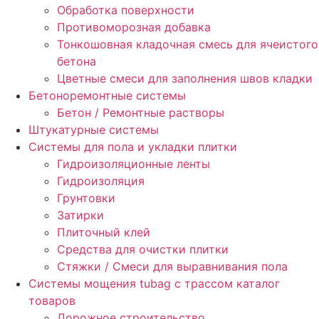
Обработка поверхности
Противоморозная добавка
Тонкошовная кладочная смесь для ячеистого
бетона
Цветные смеси для заполнения швов кладки
Бетоноремонтные системы
Бетон / Ремонтные растворы
Штукатурные системы
Cистемы для пола и укладки плитки
Гидроизоляционные ленты
Гидроизоляция
Грунтовки
Затирки
Плиточный клей
Средства для очистки плитки
Стяжки / Смеси для выравнивания пола
Системы мощения tubag с трассом каталог
товаров
Дорожное строительство