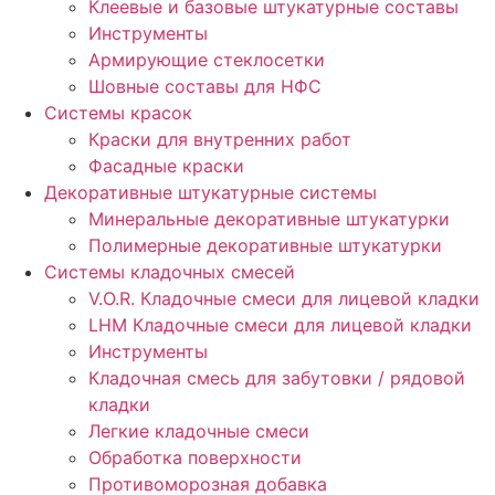
Клеевые и базовые штукатурные составы
Инструменты
Армирующие стеклосетки
Шовные составы для НФС
Cистемы красок
Краски для внутренних работ
Фасадные краски
Декоративные штукатурные системы
Минеральные декоративные штукатурки
Полимерные декоративные штукатурки
Системы кладочных смесей
V.O.R. Кладочные смеси для лицевой кладки
LHM Кладочные смеси для лицевой кладки
Инструменты
Кладочная смесь для забутовки / рядовой
кладки
Легкие кладочные смеси
Обработка поверхности
Противоморозная добавка