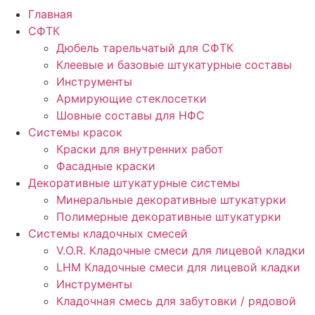
Главная
СФТК
Дюбель тарельчатый для СФТК
Клеевые и базовые штукатурные составы
Инструменты
Армирующие стеклосетки
Шовные составы для НФС
Cистемы красок
Краски для внутренних работ
Фасадные краски
Декоративные штукатурные системы
Минеральные декоративные штукатурки
Полимерные декоративные штукатурки
Системы кладочных смесей
V.O.R. Кладочные смеси для лицевой кладки
LHM Кладочные смеси для лицевой кладки
Инструменты
Кладочная смесь для забутовки / рядовой