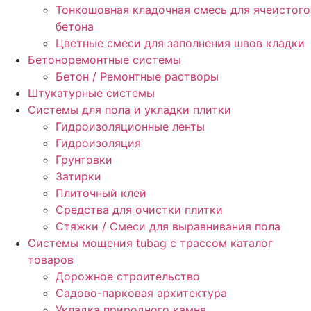
Тонкошовная кладочная смесь для ячеистого
бетона
Цветные смеси для заполнения швов кладки
Бетоноремонтные системы
Бетон / Ремонтные растворы
Штукатурные системы
Cистемы для пола и укладки плитки
Гидроизоляционные ленты
Гидроизоляция
Грунтовки
Затирки
Плиточный клей
Средства для очистки плитки
Стяжки / Смеси для выравнивания пола
Системы мощения tubag с трассом каталог
товаров
Дорожное строительство
Садово-парковая архитектура
Укладка природного камня