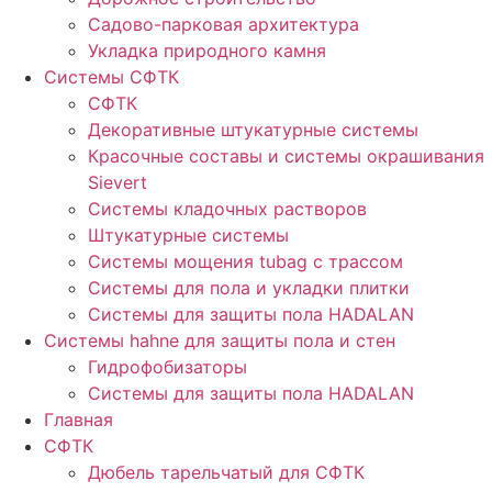
Садово-парковая архитектура
Укладка природного камня
Системы СФТК
СФТК
Декоративные штукатурные системы
Красочные составы и системы окрашивания
Sievert
Cистемы кладочных растворов
Штукатурные системы
Системы мощения tubag с трассом
Cистемы для пола и укладки плитки
Системы для защиты пола HADALAN
Системы hahne для защиты пола и стен
Гидрофобизаторы
Системы для защиты пола HADALAN
Главная
СФТК
Дюбель тарельчатый для СФТК